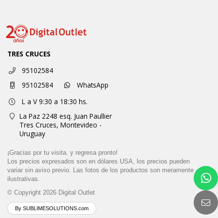
TRES CRUCES
95102584
95102584
WhatsApp
L a V 9:30 a 18:30 hs.
La Paz 2248 esq. Juan Paullier
Tres Cruces,
Montevideo -
Uruguay
¡Gracias por tu visita. y regresa pronto!
Los precios expresados son en dólares USA, los precios pueden
variar sin aviso previo. Las fotos de los productos son meramente
ilustrativas.
© Copyright 2026
Digital Outlet
By SUBLIMESOLUTIONS.com