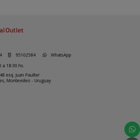
S
4
95102584
WhatsApp
0 a 18:30 hs.
48 esq. Juan Paullier
ces,
Montevideo - Uruguay