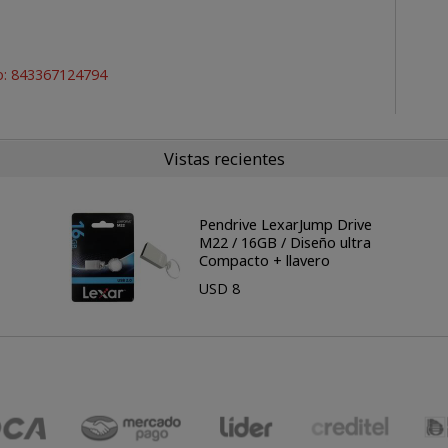
o: 843367124794
Vistas recientes
Pendrive LexarJump Drive
M22 / 16GB / Diseño ultra
Compacto + llavero
USD 8