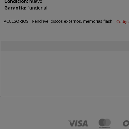
Condicion:
nuevo
Garantia:
funcional
ACCESORIOS
Pendrive, discos externos, memorias flash
Códig