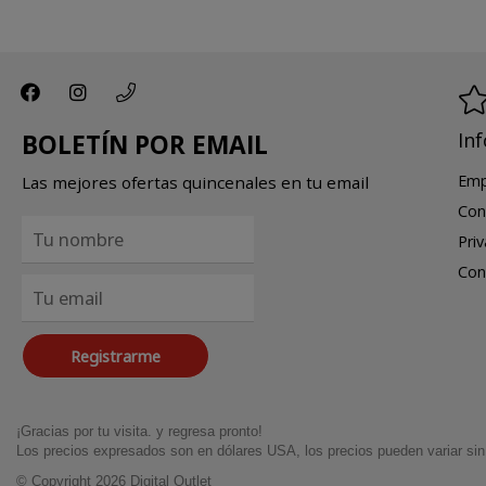
In
BOLETÍN POR EMAIL
Emp
Las mejores ofertas quincenales en tu email
Con
Pri
Con
Registrarme
¡Gracias por tu visita. y regresa pronto!
Los precios expresados son en dólares USA, los precios pueden variar sin 
© Copyright 2026
Digital Outlet