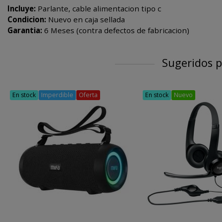
Incluye:
Parlante, cable alimentacion tipo c
Condicion:
Nuevo en caja sellada
Garantia:
6 Meses (contra defectos de fabricacion)
Sugeridos p
En stock
Imperdible
Oferta
En stock
Nuevo