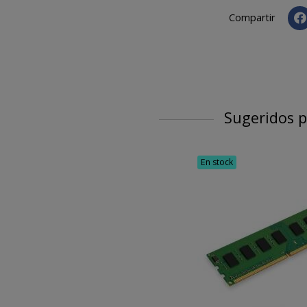
Compartir
Sugeridos p
En stock