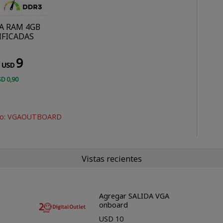
 RAM 4GB
IFICADAS
9
USD
SD
0
,90
go: VGAOUTBOARD
Vistas recientes
Agregar SALIDA VGA
onboard
USD 10