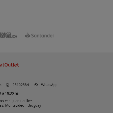
S
4
95102584
WhatsApp
0 a 18:30 hs.
48 esq. Juan Paullier
ces,
Montevideo - Uruguay