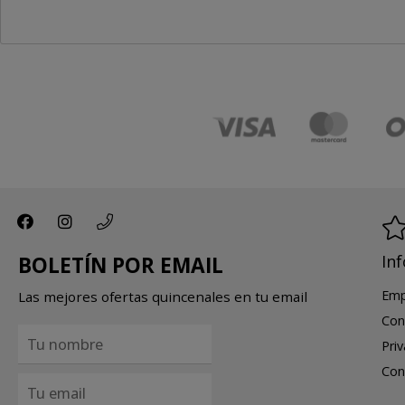
In
BOLETÍN POR EMAIL
Emp
Las mejores ofertas quincenales en tu email
Con
Pri
Con