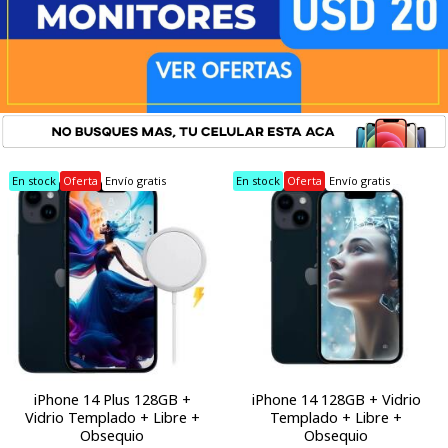
En stock
Oferta
Envío gratis
En stock
Oferta
Envío gratis
iPhone 14 Plus 128GB +
iPhone 14 128GB + Vidrio
Vidrio Templado + Libre +
Templado + Libre +
Obsequio
Obsequio