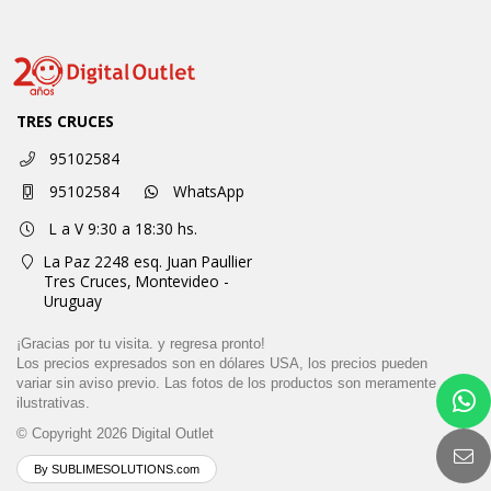
TRES CRUCES
95102584
95102584
WhatsApp
L a V 9:30 a 18:30 hs.
La Paz 2248 esq. Juan Paullier
Tres Cruces,
Montevideo -
Uruguay
¡Gracias por tu visita. y regresa pronto!
Los precios expresados son en dólares USA, los precios pueden
variar sin aviso previo. Las fotos de los productos son meramente
ilustrativas.
© Copyright 2026
Digital Outlet
By SUBLIMESOLUTIONS.com