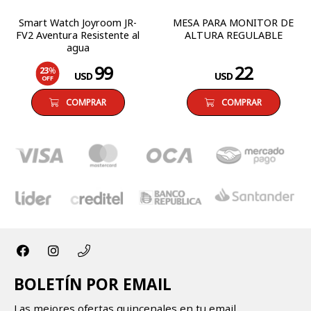
Smart Watch Joyroom JR-
MESA PARA MONITOR DE
FV2 Aventura Resistente al
ALTURA REGULABLE
agua
99
22
23
%
USD
USD
OFF
COMPRAR
COMPRAR
BOLETÍN POR EMAIL
Las mejores ofertas quincenales en tu email