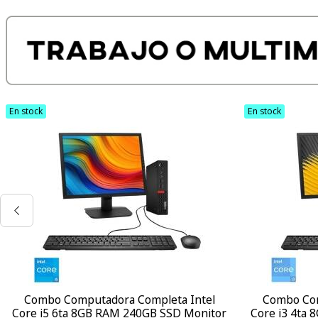
En stock
En stock
Combo Computadora Completa Intel
Combo Com
Core i5 6ta 8GB RAM 240GB SSD Monitor
Core i3 4ta