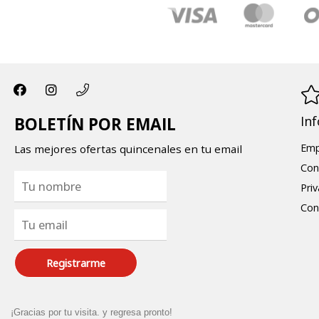
In
BOLETÍN POR EMAIL
Emp
Las mejores ofertas quincenales en tu email
Con
Pri
Con
Registrarme
¡Gracias por tu visita. y regresa pronto!