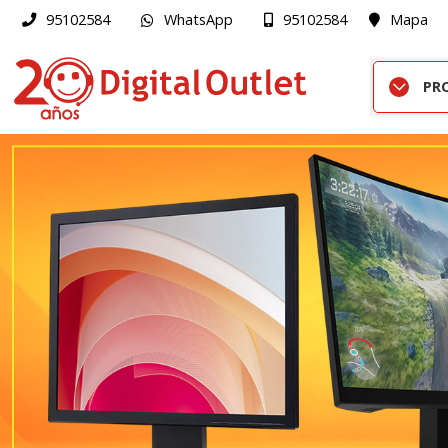
WhatsApp
Mapa
95102584
95102584
PR