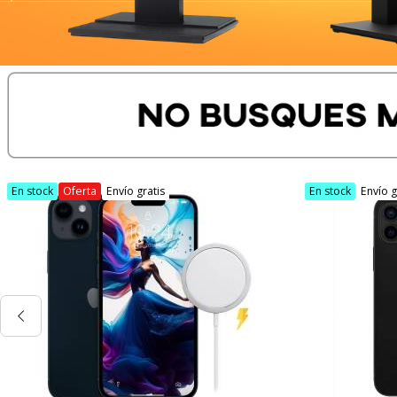
En stock
Oferta
Envío gratis
En stock
Envío g