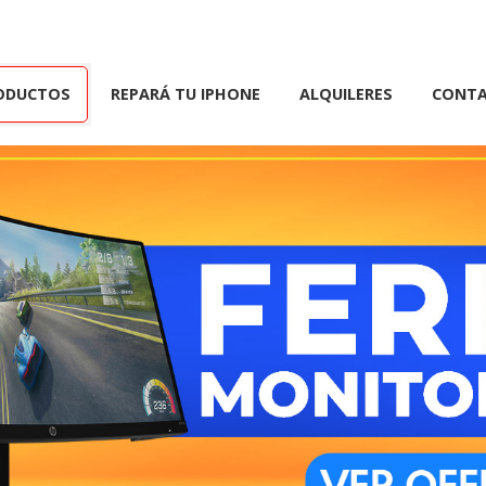
ODUCTOS
REPARÁ TU IPHONE
ALQUILERES
CONT