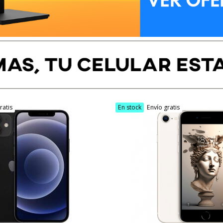
ratis
En stock
Envío gratis