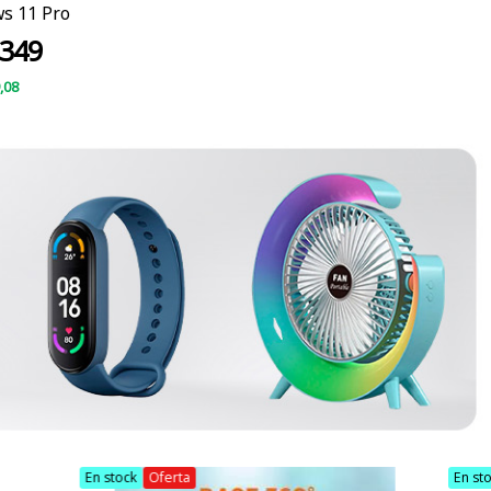
s 11 Pro
349
,08
En stock