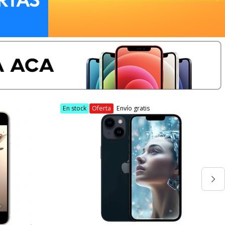
En stock
Oferta
Envío gratis