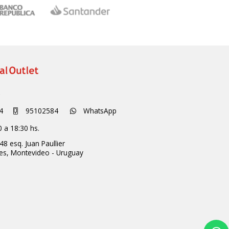
S
4
95102584
WhatsApp
0 a 18:30 hs.
48 esq. Juan Paullier
ces,
Montevideo - Uruguay