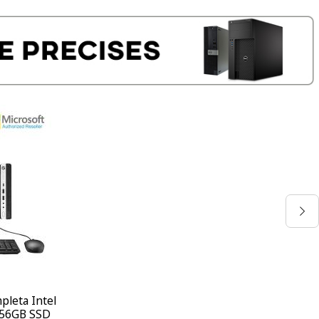
leta Intel
256GB SSD