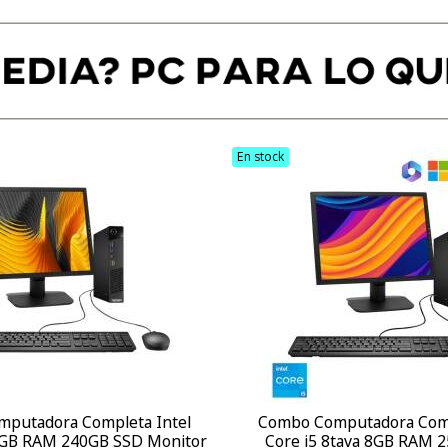
En stock
putadora Completa Intel
Combo Computadora Comp
 8GB RAM 240GB SSD Monitor
Core i5 8tava 8GB RAM 