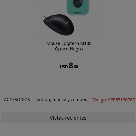
Mouse Logitech M100
Óptico Negro
8
USD
,60
ACCESORIOS
Teclado, mouse y combos
Código: 97855170767
Vistas recientes