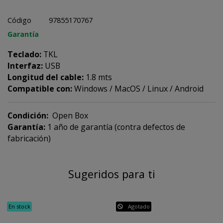
Código
97855170767
Garantía
Teclado:
TKL
Interfaz:
USB
Longitud del cable:
1.8 mts
Compatible con:
Windows / MacOS / Linux / Android
Condición:
Open Box
Garantía:
1 año de garantía (contra defectos de
fabricación)
Sugeridos para ti
En stock
Agotado