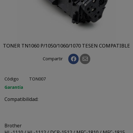
TONER TN1060 P/1050/1060/1070 TESEN COMPATIBLE
Compartir
Código
TON007
Garantía
Compatibilidad:
Brother
HL-1110 / HL-1112 / DCP-1512 / MFC-1810 / MFC-1815