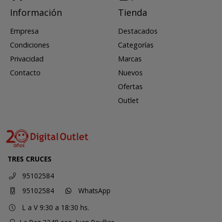
Información
Tienda
Empresa
Destacados
Condiciones
Categorías
Privacidad
Marcas
Contacto
Nuevos
Ofertas
Outlet
TRES CRUCES
95102584
95102584
WhatsApp
L a V 9:30 a 18:30 hs.