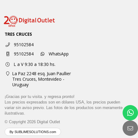
TRES CRUCES
95102584
95102584
WhatsApp
L a V 9:30 a 18:30 hs.
La Paz 2248 esq. Juan Paullier
Tres Cruces,
Montevideo -
Uruguay
¡Gracias por tu visita. y regresa pronto!
Los precios expresados son en dólares USA, los precios pueden
variar sin aviso previo. Las fotos de los productos son meramente
ilustrativas.
© Copyright 2026
Digital Outlet
By SUBLIMESOLUTIONS.com