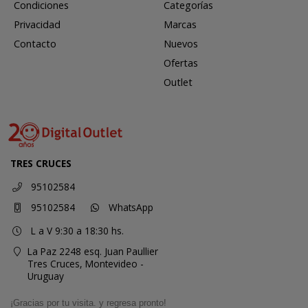
Condiciones
Categorías
Privacidad
Marcas
Contacto
Nuevos
Ofertas
Outlet
TRES CRUCES
95102584
95102584
WhatsApp
L a V 9:30 a 18:30 hs.
La Paz 2248 esq. Juan Paullier
Tres Cruces,
Montevideo -
Uruguay
¡Gracias por tu visita. y regresa pronto!