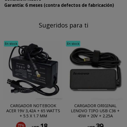
Garantía: 6 meses (contra defectos de fabricación)
Sugeridos para ti
En stock
En stock
CARGADOR NOTEBOOK
CARGADOR ORIGINAL
ACER 19V 3,42A + 65 WATTS
LENOVO TIPO USB C36 +
+ 5.5 X 1.7 MM
45W + 20V + 2.25A
18
39
77
%