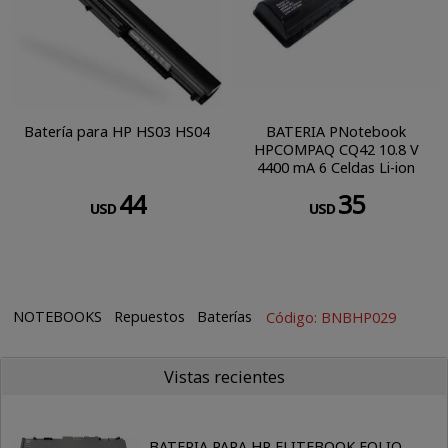
Batería para HP HS03 HS04
BATERIA PNotebook
HPCOMPAQ CQ42 10.8 V
4400 mA 6 Celdas Li-ion
44
35
USD
USD
NOTEBOOKS
Repuestos
Baterías
Código: BNBHP029
Vistas recientes
BATERIA PARA HP ELITEBOOK FOLIO