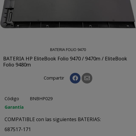
BATERIA FOLIO 9470
BATERIA HP EliteBook Folio 9470 / 9470m / EliteBook
Folio 9480m
Compartir
Código
BNBHP029
Garantía
COMPATIBLE con las siguientes BATERIAS:
687517-171