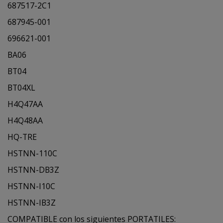
687517-2C1
687945-001
696621-001
BA06
BT04
BT04XL
H4Q47AA
H4Q48AA
HQ-TRE
HSTNN-110C
HSTNN-DB3Z
HSTNN-I10C
HSTNN-IB3Z
COMPATIBLE con los siguientes PORTATILES: