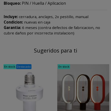
Bloqueo:
PIN / Huella / Aplicacion
Incluye:
cerradura, anclajes, 2x pestillo, manual
Condicion:
nuevas en caja
Garantia:
6 meses (contra defectos de fabricacion, no
cubre daños por incorrecta instalacion)
Sugeridos para ti
En stock
Destacado
En stock