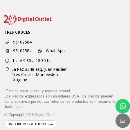
TRES CRUCES
95102584
95102584
WhatsApp
L a V 9:30 a 18:30 hs.
La Paz 2248 esq. Juan Paullier
Tres Cruces,
Montevideo -
Uruguay
¡Gracias por tu visita. y regresa pronto!
Los precios expresados son en dólares USA, los precios pueden
variar sin aviso previo. Las fotos de los productos son meramente
ilustrativas.
© Copyright 2026
Digital Outlet
By SUBLIMESOLUTIONS.com