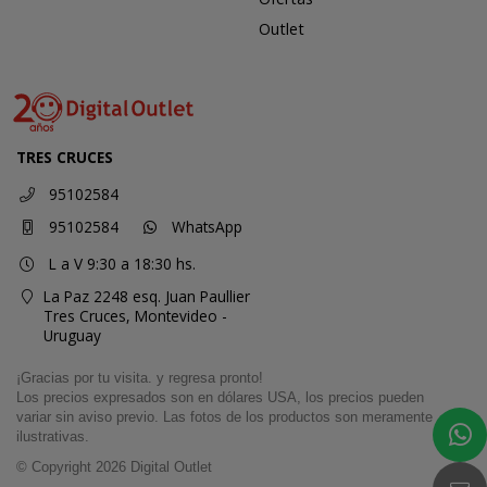
Outlet
TRES CRUCES
95102584
95102584
WhatsApp
L a V 9:30 a 18:30 hs.
La Paz 2248 esq. Juan Paullier
Tres Cruces,
Montevideo -
Uruguay
¡Gracias por tu visita. y regresa pronto!
Los precios expresados son en dólares USA, los precios pueden
variar sin aviso previo. Las fotos de los productos son meramente
ilustrativas.
© Copyright 2026
Digital Outlet