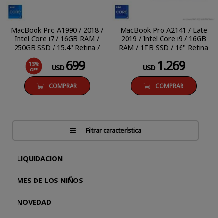
MacBook Pro A1990 / 2018 /
MacBook Pro A2141 / Late
Intel Core i7 / 16GB RAM /
2019 / Intel Core i9 / 16GB
250GB SSD / 15.4" Retina /
RAM / 1TB SSD / 16" Retina
macOS Sequoia
/ macOS Tahoe
699
1.269
13
%
USD
USD
OFF
COMPRAR
COMPRAR
Filtrar característica
LIQUIDACION
MES DE LOS NIÑOS
NOVEDAD