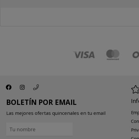
In
BOLETÍN POR EMAIL
Emp
Las mejores ofertas quincenales en tu email
Con
Pri
Con