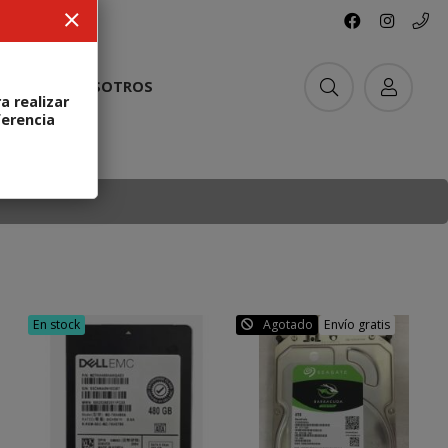
ACTO
NOSOTROS
a realizar
ferencia
En stock
Agotado
Envío gratis