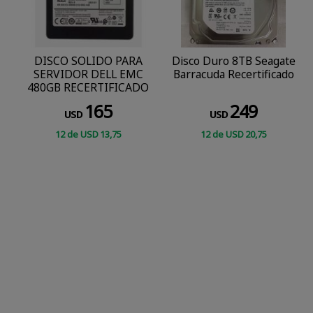
DISCO SOLIDO PARA
Disco Duro 8TB Seagate
SERVIDOR DELL EMC
Barracuda Recertificado
480GB RECERTIFICADO
165
249
USD
USD
12
de
USD
13
,75
12
de
USD
20
,75
COMPRAR
CONSULTAR