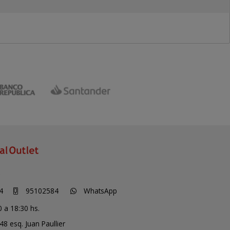
S
4
95102584
WhatsApp
0 a 18:30 hs.
48 esq. Juan Paullier