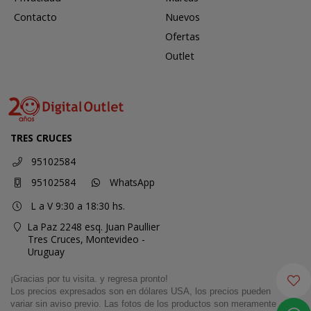
Contacto
Nuevos
Ofertas
Outlet
TRES CRUCES
95102584
95102584
WhatsApp
L a V 9:30 a 18:30 hs.
La Paz 2248 esq. Juan Paullier
Tres Cruces,
Montevideo -
Uruguay
¡Gracias por tu visita. y regresa pronto!
Los precios expresados son en dólares USA, los precios pueden
variar sin aviso previo. Las fotos de los productos son meramente