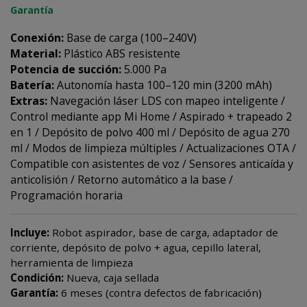
Garantía
Conexión:
Base de carga (100–240V)
Material:
Plástico ABS resistente
Potencia de succión:
5.000 Pa
Batería:
Autonomía hasta 100–120 min (3200 mAh)
Extras:
Navegación láser LDS con mapeo inteligente /
Control mediante app Mi Home / Aspirado + trapeado 2
en 1 / Depósito de polvo 400 ml / Depósito de agua 270
ml / Modos de limpieza múltiples / Actualizaciones OTA /
Compatible con asistentes de voz / Sensores anticaída y
anticolisión / Retorno automático a la base /
Programación horaria
Incluye:
Robot aspirador, base de carga, adaptador de
corriente, depósito de polvo + agua, cepillo lateral,
herramienta de limpieza
Condición:
Nueva, caja sellada
Garantía:
6 meses (contra defectos de fabricación)