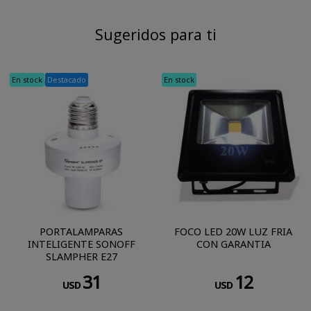
Sugeridos para ti
En stock
Destacado
En stock
PORTALAMPARAS
FOCO LED 20W LUZ FRIA
INTELIGENTE SONOFF
CON GARANTIA
SLAMPHER E27
31
12
USD
USD