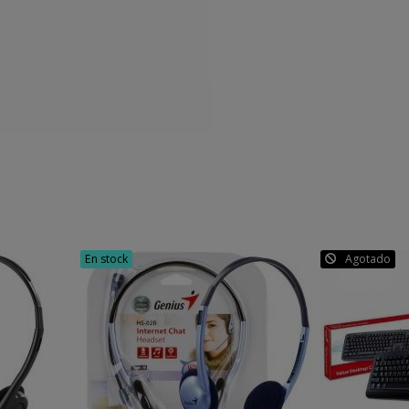
En stock
Agotado