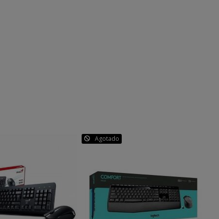
Agotado