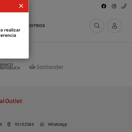
ACTO
NOSOTROS
a realizar
ferencia
S
4
95102584
WhatsApp