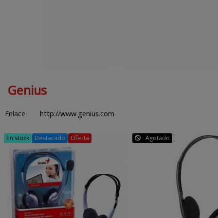
Genius
Enlace
http://www.genius.com
En stock
Destacado
Oferta
Agotado