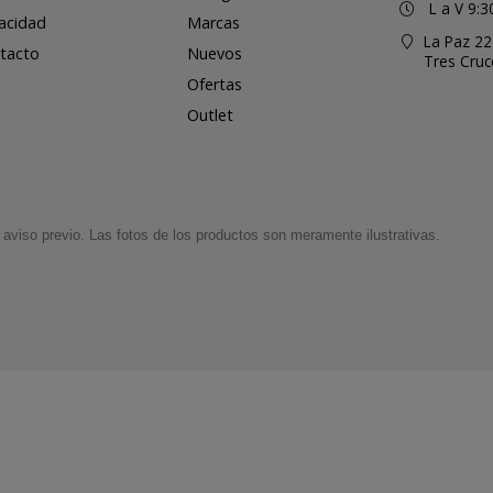
L a V 9:3
vacidad
Marcas
La Paz 22
tacto
Nuevos
Tres Cru
Ofertas
Outlet
aviso previo. Las fotos de los productos son meramente ilustrativas.