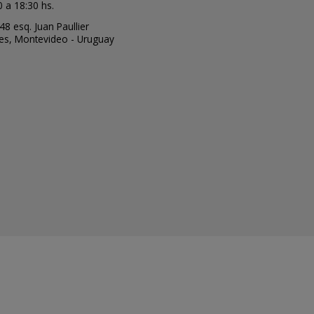
0 a 18:30 hs.
48 esq. Juan Paullier
ces,
Montevideo - Uruguay