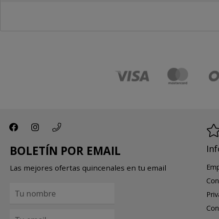
In
BOLETÍN POR EMAIL
Emp
Las mejores ofertas quincenales en tu email
Con
Pri
Con