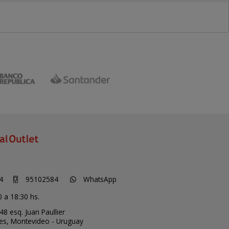
S
4
95102584
WhatsApp
0 a 18:30 hs.
48 esq. Juan Paullier
ces,
Montevideo - Uruguay