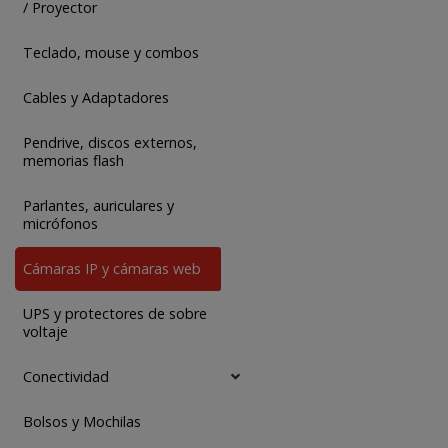
/ Proyector
Teclado, mouse y combos
Cables y Adaptadores
Pendrive, discos externos,
memorias flash
Parlantes, auriculares y
micrófonos
Cámaras IP y cámaras web
UPS y protectores de sobre
voltaje
Conectividad
Bolsos y Mochilas