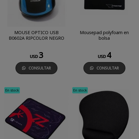
MOUSE OPTICO USB
Mousepad polyfoam en
B0602A RIPCOLOR NEGRO
bolsa
3
4
USD
USD
CONSULTAR
CONSULTAR
En stock
En stock