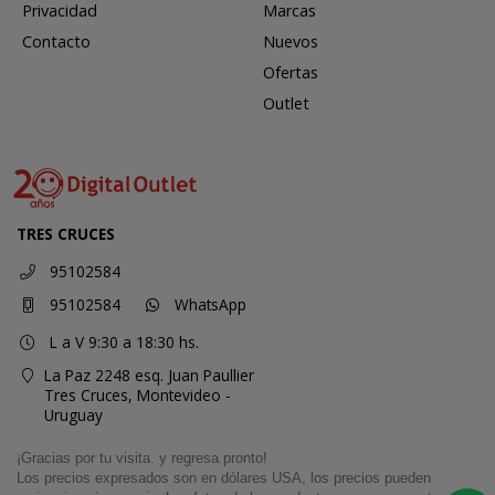
Privacidad
Marcas
Contacto
Nuevos
Ofertas
Outlet
TRES CRUCES
95102584
95102584
WhatsApp
L a V 9:30 a 18:30 hs.
La Paz 2248 esq. Juan Paullier
Tres Cruces,
Montevideo -
Uruguay
¡Gracias por tu visita. y regresa pronto!
Los precios expresados son en dólares USA, los precios pueden