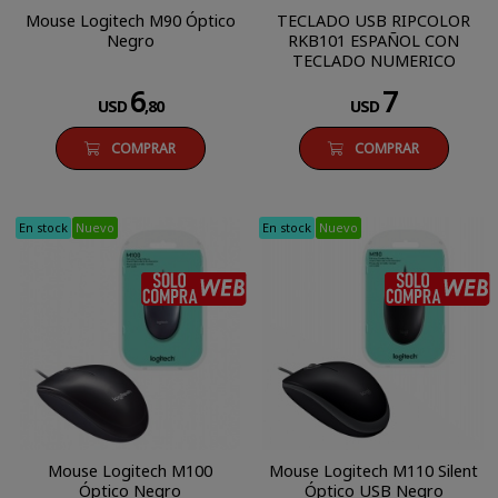
Mouse Logitech M90 Óptico
TECLADO USB RIPCOLOR
Negro
RKB101 ESPAÑOL CON
TECLADO NUMERICO
6
7
USD
,80
USD
COMPRAR
COMPRAR
En stock
Nuevo
En stock
Nuevo
SÓLO COMPRA WEB
Mouse Logitech M100
Mouse Logitech M110 Silent
Óptico Negro
Óptico USB Negro