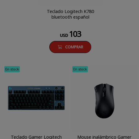
Teclado Logitech K780
bluetooth español
103
USD
COMPRAR
En stock
En stock
Teclado Gamer Logitech
Mouse inalámbrico Gamer