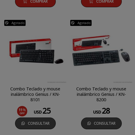
COMPRAR
COMPRAR
Agotado
Agotado
Combo Teclado y mouse
Combo Teclado y mouse
inalámbrico Genius / KN-
inalámbrico Genius / KN-
8101
8200
25
28
11
%
USD
USD
OFF
CONSULTAR
CONSULTAR