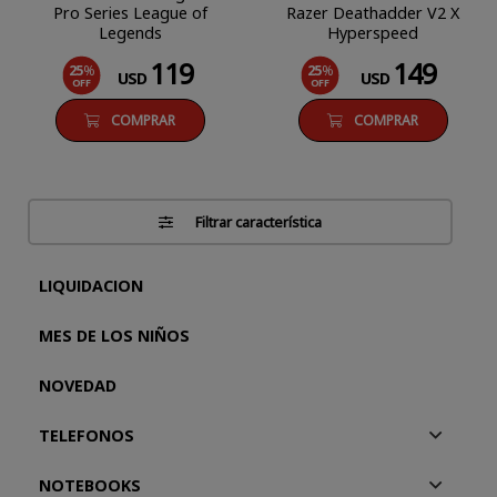
Pro Series League of
Razer Deathadder V2 X
Legends
Hyperspeed
119
149
25
%
25
%
USD
USD
OFF
OFF
COMPRAR
COMPRAR
Filtrar característica
LIQUIDACION
MES DE LOS NIÑOS
NOVEDAD
TELEFONOS
NOTEBOOKS