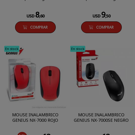
8
9
USD
,60
USD
,50
COMPRAR
COMPRAR
En stock
En stock
MOUSE INALAMBRICO
MOUSE INALAMBRICO
GENIUS NX-7000 ROJO
GENIUS NX-7000SE NEGRO