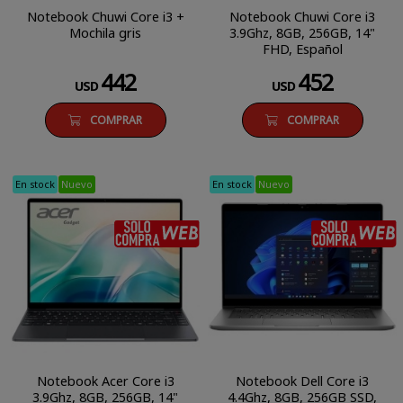
Notebook Chuwi Core i3 +
Notebook Chuwi Core i3
Mochila gris
3.9Ghz, 8GB, 256GB, 14"
FHD, Español
442
452
USD
USD
COMPRAR
COMPRAR
En stock
Nuevo
En stock
Nuevo
SÓLO COMPRA WEB
Notebook Acer Core i3
Notebook Dell Core i3
3.9Ghz, 8GB, 256GB, 14"
4.4Ghz, 8GB, 256GB SSD,