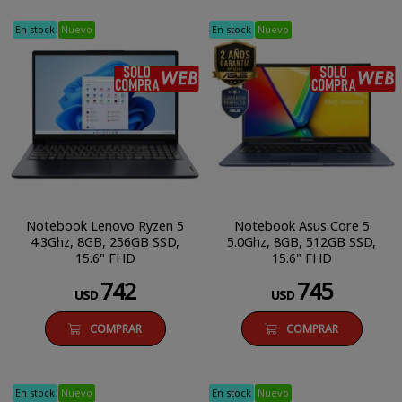
En stock
Nuevo
En stock
Nuevo
SÓLO COMPRA WEB
Notebook Lenovo Ryzen 5
Notebook Asus Core 5
4.3Ghz, 8GB, 256GB SSD,
5.0Ghz, 8GB, 512GB SSD,
15.6" FHD
15.6" FHD
742
745
USD
USD
COMPRAR
COMPRAR
En stock
Nuevo
En stock
Nuevo