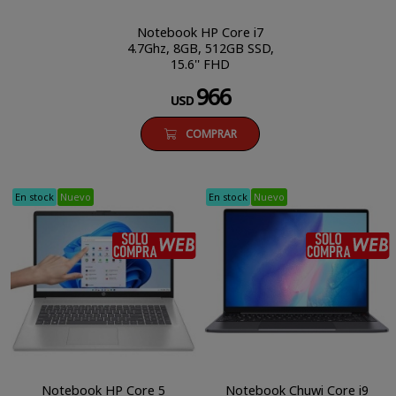
Notebook HP Core i7
4.7Ghz, 8GB, 512GB SSD,
15.6'' FHD
966
USD
COMPRAR
En stock
Nuevo
En stock
Nuevo
SÓLO COMPRA WEB
Notebook HP Core 5
Notebook Chuwi Core i9