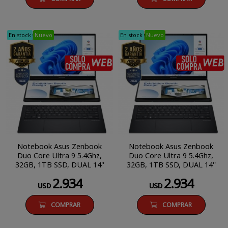
En stock
Nuevo
En stock
Nuevo
SÓLO COMPRA WEB
Notebook Asus Zenbook
Notebook Asus Zenbook
Duo Core Ultra 9 5.4Ghz,
Duo Core Ultra 9 5.4Ghz,
32GB, 1TB SSD, DUAL 14''
32GB, 1TB SSD, DUAL 14''
3K Oled Touch
3K Oled Touch
2.934
2.934
USD
USD
COMPRAR
COMPRAR