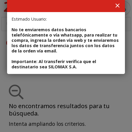
MI COMPRA
Estimado Usuario:
No te enviaremos datos bancarios
telefónicamente o vía whatsapp, para realizar tu
compra, ingresa la orden vía web y te enviaremos
Outlet
los datos de transferencia juntos con los datos
de la orden vía email.
Importante: Al transferir verifica que el
0
destinatario sea SILOMAX S.A.
No encontramos resultados para tu
búsqueda.
Intenta ampliando los criterios.