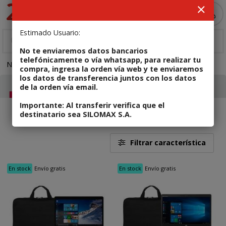
MI COMPRA
Estimado Usuario:
No te enviaremos datos bancarios
telefónicamente o vía whatsapp, para realizar tu
NOTEBOOKS
Notebooks Recertificadas
compra, ingresa la orden vía web y te enviaremos
los datos de transferencia juntos con los datos
de la orden vía email.
Importante: Al transferir verifica que el
destinatario sea SILOMAX S.A.
34
NOTEBOOKS
Notebooks Recertificadas
Filtrar característica
En stock
Envío gratis
En stock
Envío gratis