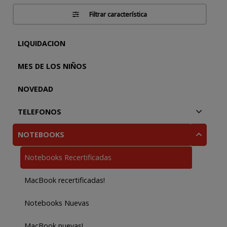
Filtrar característica
LIQUIDACION
MES DE LOS NIÑOS
NOVEDAD
TELEFONOS
NOTEBOOKS
Notebooks Recertificadas
MacBook recertificadas!
Notebooks Nuevas
MacBook nuevas!