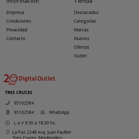
Información
Tienda
Empresa
Destacados
Condiciones
Categorías
Privacidad
Marcas
Contacto
Nuevos
Ofertas
Outlet
TRES CRUCES
95102584
95102584
WhatsApp
L a V 9:30 a 18:30 hs.
La Paz 2248 esq. Juan Paullier
Tres Cruces,
Montevideo -