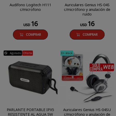
Audifono Logitech H111
Auriculares Genius HS-04S
c/microfono
c/micrófono y anulación de
ruido
16
16
USD
USD
COMPRAR
COMPRAR
Agotado
Oferta
En stock
PARLANTE PORTABLE IPX5
Auriculares Genius HS-04SU
RESISTENTE AL AGUA 5W
c/micrófono y anulación de