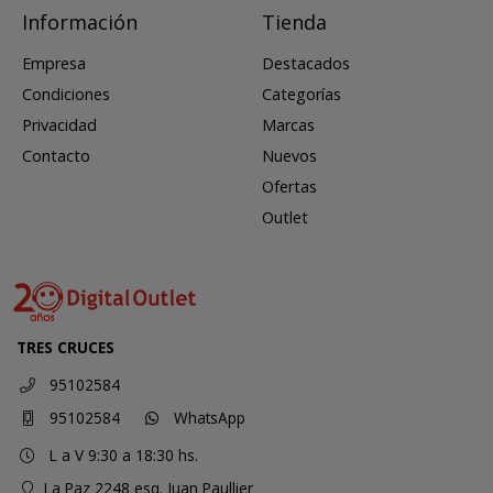
Información
Tienda
Empresa
Destacados
Condiciones
Categorías
Privacidad
Marcas
Contacto
Nuevos
Ofertas
Outlet
TRES CRUCES
95102584
95102584
WhatsApp
L a V 9:30 a 18:30 hs.
La Paz 2248 esq. Juan Paullier