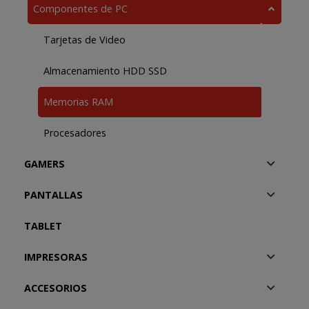
Componentes de PC
Tarjetas de Video
Almacenamiento HDD SSD
Memorias RAM
Procesadores
GAMERS
PANTALLAS
TABLET
IMPRESORAS
ACCESORIOS