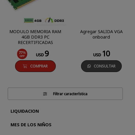
MODULO MEMORIA RAM
Agregar SALIDA VGA
4GB DDR3 PC
onboard
RECERTIFICADAS
9
10
77
%
USD
USD
OFF
COMPRAR
CONSULTAR
Filtrar característica
LIQUIDACION
MES DE LOS NIÑOS