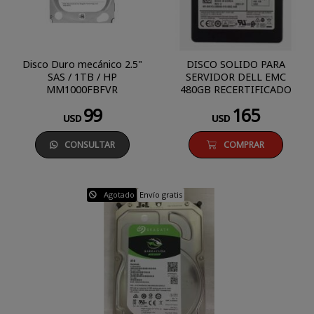
Disco Duro mecánico 2.5"
DISCO SOLIDO PARA
SAS / 1TB / HP
SERVIDOR DELL EMC
MM1000FBFVR
480GB RECERTIFICADO
99
165
USD
USD
CONSULTAR
COMPRAR
Agotado
Envío gratis