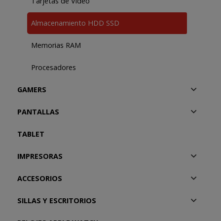
Tarjetas de Video
Almacenamiento HDD SSD
Memorias RAM
Procesadores
GAMERS
PANTALLAS
TABLET
IMPRESORAS
ACCESORIOS
SILLAS Y ESCRITORIOS