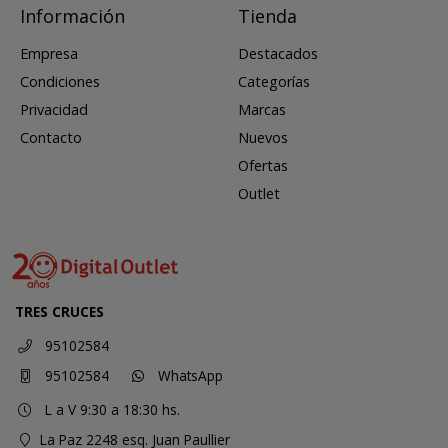
Información
Tienda
Empresa
Destacados
Condiciones
Categorías
Privacidad
Marcas
Contacto
Nuevos
Ofertas
Outlet
TRES CRUCES
95102584
95102584
WhatsApp
L a V 9:30 a 18:30 hs.
La Paz 2248 esq. Juan Paullier