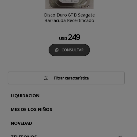
Disco Duro 8TB Seagate
Barracuda Recertificado
249
USD
CONSULTAR
Filtrar característica
LIQUIDACION
MES DE LOS NIÑOS
NOVEDAD
TELEFONOS