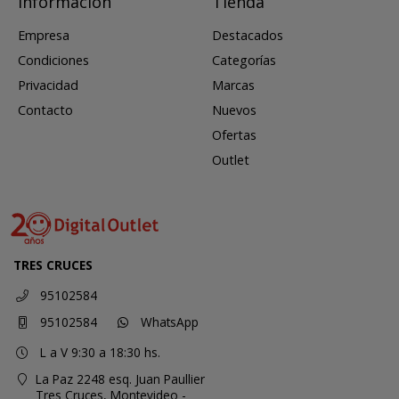
Información
Tienda
Empresa
Destacados
Condiciones
Categorías
Privacidad
Marcas
Contacto
Nuevos
Ofertas
Outlet
TRES CRUCES
95102584
95102584
WhatsApp
L a V 9:30 a 18:30 hs.
La Paz 2248 esq. Juan Paullier
Tres Cruces,
Montevideo -