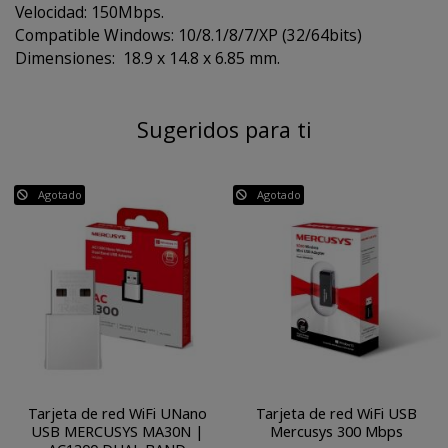
Velocidad: 150Mbps.
Compatible Windows: 10/8.1/8/7/XP (32/64bits)
Dimensiones: 18.9 x 14.8 x 6.85 mm.
Sugeridos para ti
Agotado
Agotado
Tarjeta de red WiFi UNano
Tarjeta de red WiFi USB
USB MERCUSYS MA30N |
Mercusys 300 Mbps