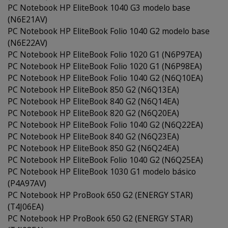
PC Notebook HP EliteBook 1040 G3 modelo base
(N6E21AV)
PC Notebook HP EliteBook Folio 1040 G2 modelo base
(N6E22AV)
PC Notebook HP EliteBook Folio 1020 G1 (N6P97EA)
PC Notebook HP EliteBook Folio 1020 G1 (N6P98EA)
PC Notebook HP EliteBook Folio 1040 G2 (N6Q10EA)
PC Notebook HP EliteBook 850 G2 (N6Q13EA)
PC Notebook HP EliteBook 840 G2 (N6Q14EA)
PC Notebook HP EliteBook 820 G2 (N6Q20EA)
PC Notebook HP EliteBook Folio 1040 G2 (N6Q22EA)
PC Notebook HP EliteBook 840 G2 (N6Q23EA)
PC Notebook HP EliteBook 850 G2 (N6Q24EA)
PC Notebook HP EliteBook Folio 1040 G2 (N6Q25EA)
PC Notebook HP EliteBook 1030 G1 modelo básico
(P4A97AV)
PC Notebook HP ProBook 650 G2 (ENERGY STAR)
(T4J06EA)
PC Notebook HP ProBook 650 G2 (ENERGY STAR)