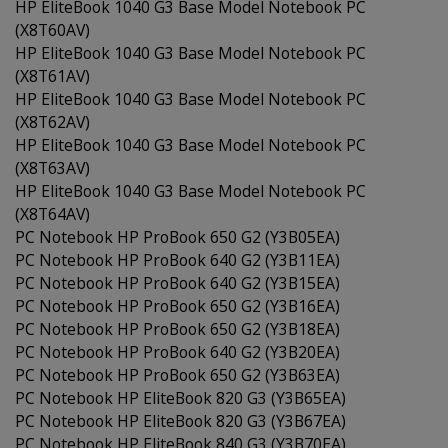
HP EliteBook 1040 G3 Base Model Notebook PC
(X8T60AV)
HP EliteBook 1040 G3 Base Model Notebook PC
(X8T61AV)
HP EliteBook 1040 G3 Base Model Notebook PC
(X8T62AV)
HP EliteBook 1040 G3 Base Model Notebook PC
(X8T63AV)
HP EliteBook 1040 G3 Base Model Notebook PC
(X8T64AV)
PC Notebook HP ProBook 650 G2 (Y3B05EA)
PC Notebook HP ProBook 640 G2 (Y3B11EA)
PC Notebook HP ProBook 640 G2 (Y3B15EA)
PC Notebook HP ProBook 650 G2 (Y3B16EA)
PC Notebook HP ProBook 650 G2 (Y3B18EA)
PC Notebook HP ProBook 640 G2 (Y3B20EA)
PC Notebook HP ProBook 650 G2 (Y3B63EA)
PC Notebook HP EliteBook 820 G3 (Y3B65EA)
PC Notebook HP EliteBook 820 G3 (Y3B67EA)
PC Notebook HP EliteBook 840 G3 (Y3B70EA)