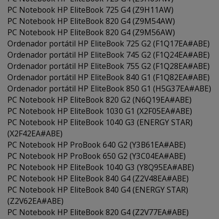
PC Notebook HP EliteBook 725 G4 (Z9H11AW)
PC Notebook HP EliteBook 820 G4 (Z9M54AW)
PC Notebook HP EliteBook 820 G4 (Z9M56AW)
Ordenador portátil HP EliteBook 725 G2 (F1Q17EA#ABE)
Ordenador portátil HP EliteBook 745 G2 (F1Q24EA#ABE)
Ordenador portátil HP EliteBook 755 G2 (F1Q28EA#ABE)
Ordenador portátil HP EliteBook 840 G1 (F1Q82EA#ABE)
Ordenador portátil HP EliteBook 850 G1 (H5G37EA#ABE)
PC Notebook HP EliteBook 820 G2 (N6Q19EA#ABE)
PC Notebook HP EliteBook 1030 G1 (X2F05EA#ABE)
PC Notebook HP EliteBook 1040 G3 (ENERGY STAR)
(X2F42EA#ABE)
PC Notebook HP ProBook 640 G2 (Y3B61EA#ABE)
PC Notebook HP ProBook 650 G2 (Y3C04EA#ABE)
PC Notebook HP EliteBook 1040 G3 (Y8Q95EA#ABE)
PC Notebook HP EliteBook 840 G4 (Z2V48EA#ABE)
PC Notebook HP EliteBook 840 G4 (ENERGY STAR)
(Z2V62EA#ABE)
PC Notebook HP EliteBook 820 G4 (Z2V77EA#ABE)