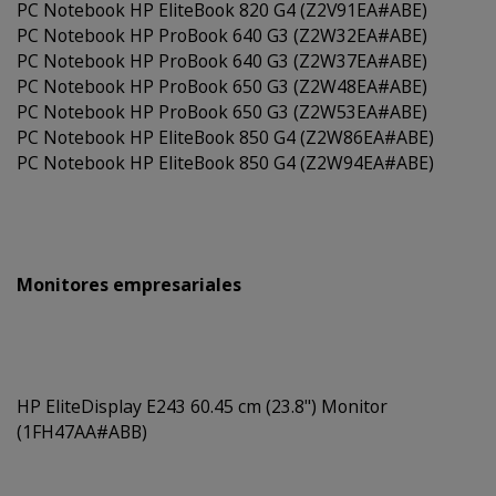
PC Notebook HP EliteBook 820 G4 (Z2V91EA#ABE)
PC Notebook HP ProBook 640 G3 (Z2W32EA#ABE)
PC Notebook HP ProBook 640 G3 (Z2W37EA#ABE)
PC Notebook HP ProBook 650 G3 (Z2W48EA#ABE)
PC Notebook HP ProBook 650 G3 (Z2W53EA#ABE)
PC Notebook HP EliteBook 850 G4 (Z2W86EA#ABE)
PC Notebook HP EliteBook 850 G4 (Z2W94EA#ABE)
Monitores empresariales
HP EliteDisplay E243 60.45 cm (23.8") Monitor
(1FH47AA#ABB)