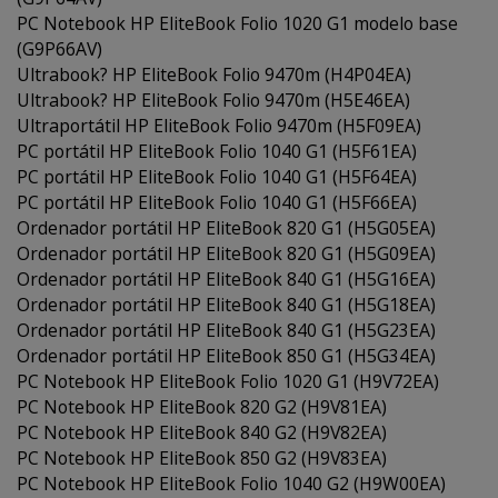
PC Notebook HP EliteBook Folio 1020 G1 modelo base
(G9P66AV)
Ultrabook? HP EliteBook Folio 9470m (H4P04EA)
Ultrabook? HP EliteBook Folio 9470m (H5E46EA)
Ultraportátil HP EliteBook Folio 9470m (H5F09EA)
PC portátil HP EliteBook Folio 1040 G1 (H5F61EA)
PC portátil HP EliteBook Folio 1040 G1 (H5F64EA)
PC portátil HP EliteBook Folio 1040 G1 (H5F66EA)
Ordenador portátil HP EliteBook 820 G1 (H5G05EA)
Ordenador portátil HP EliteBook 820 G1 (H5G09EA)
Ordenador portátil HP EliteBook 840 G1 (H5G16EA)
Ordenador portátil HP EliteBook 840 G1 (H5G18EA)
Ordenador portátil HP EliteBook 840 G1 (H5G23EA)
Ordenador portátil HP EliteBook 850 G1 (H5G34EA)
PC Notebook HP EliteBook Folio 1020 G1 (H9V72EA)
PC Notebook HP EliteBook 820 G2 (H9V81EA)
PC Notebook HP EliteBook 840 G2 (H9V82EA)
PC Notebook HP EliteBook 850 G2 (H9V83EA)
PC Notebook HP EliteBook Folio 1040 G2 (H9W00EA)