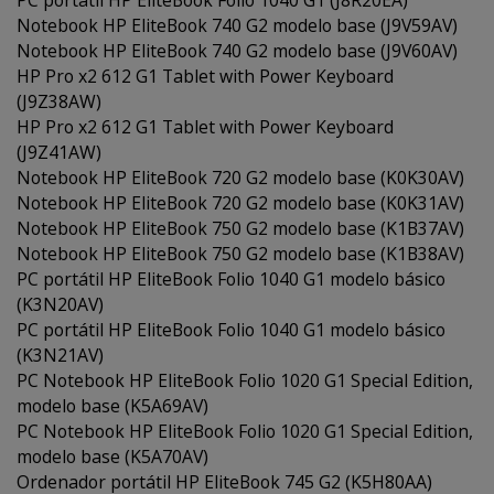
PC portátil HP EliteBook Folio 1040 G1 (J8R20EA)
Notebook HP EliteBook 740 G2 modelo base (J9V59AV)
Notebook HP EliteBook 740 G2 modelo base (J9V60AV)
HP Pro x2 612 G1 Tablet with Power Keyboard
(J9Z38AW)
HP Pro x2 612 G1 Tablet with Power Keyboard
(J9Z41AW)
Notebook HP EliteBook 720 G2 modelo base (K0K30AV)
Notebook HP EliteBook 720 G2 modelo base (K0K31AV)
Notebook HP EliteBook 750 G2 modelo base (K1B37AV)
Notebook HP EliteBook 750 G2 modelo base (K1B38AV)
PC portátil HP EliteBook Folio 1040 G1 modelo básico
(K3N20AV)
PC portátil HP EliteBook Folio 1040 G1 modelo básico
(K3N21AV)
PC Notebook HP EliteBook Folio 1020 G1 Special Edition,
modelo base (K5A69AV)
PC Notebook HP EliteBook Folio 1020 G1 Special Edition,
modelo base (K5A70AV)
Ordenador portátil HP EliteBook 745 G2 (K5H80AA)