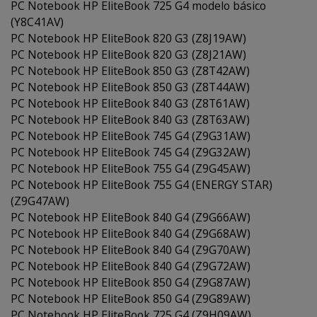
PC Notebook HP EliteBook 725 G4 modelo básico
(Y8C41AV)
PC Notebook HP EliteBook 820 G3 (Z8J19AW)
PC Notebook HP EliteBook 820 G3 (Z8J21AW)
PC Notebook HP EliteBook 850 G3 (Z8T42AW)
PC Notebook HP EliteBook 850 G3 (Z8T44AW)
PC Notebook HP EliteBook 840 G3 (Z8T61AW)
PC Notebook HP EliteBook 840 G3 (Z8T63AW)
PC Notebook HP EliteBook 745 G4 (Z9G31AW)
PC Notebook HP EliteBook 745 G4 (Z9G32AW)
PC Notebook HP EliteBook 755 G4 (Z9G45AW)
PC Notebook HP EliteBook 755 G4 (ENERGY STAR)
(Z9G47AW)
PC Notebook HP EliteBook 840 G4 (Z9G66AW)
PC Notebook HP EliteBook 840 G4 (Z9G68AW)
PC Notebook HP EliteBook 840 G4 (Z9G70AW)
PC Notebook HP EliteBook 840 G4 (Z9G72AW)
PC Notebook HP EliteBook 850 G4 (Z9G87AW)
PC Notebook HP EliteBook 850 G4 (Z9G89AW)
PC Notebook HP EliteBook 725 G4 (Z9H09AW)