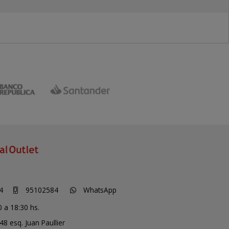
S
4
95102584
WhatsApp
0 a 18:30 hs.
48 esq. Juan Paullier