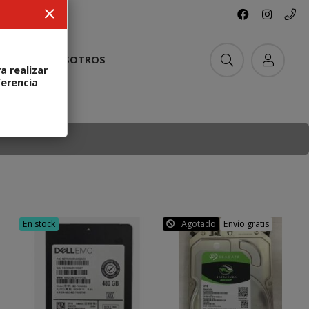
ACTO
NOSOTROS
a realizar
ferencia
En stock
Agotado
Envío gratis