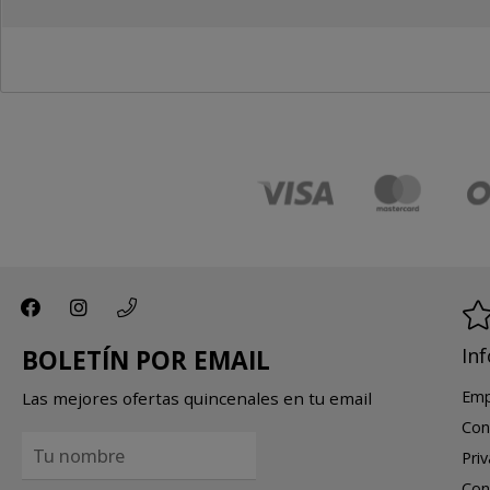
In
BOLETÍN POR EMAIL
Emp
Las mejores ofertas quincenales en tu email
Con
Pri
Con