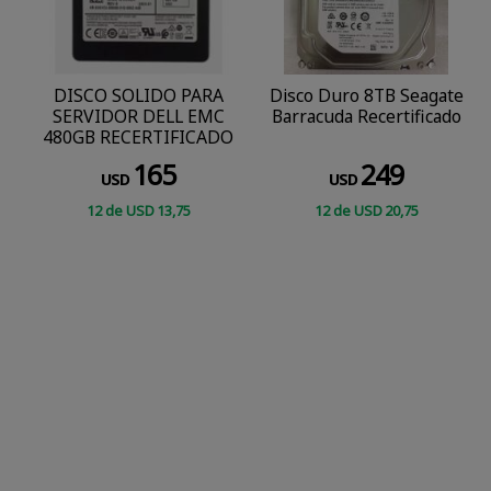
DISCO SOLIDO PARA
Disco Duro 8TB Seagate
SERVIDOR DELL EMC
Barracuda Recertificado
480GB RECERTIFICADO
165
249
USD
USD
12
de
USD
13
,75
12
de
USD
20
,75
COMPRAR
CONSULTAR