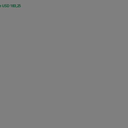
e
USD
183
,25
COMPRAR