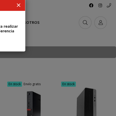
ACTO
NOSOTROS
a realizar
ferencia
En stock
Envío gratis
En stock