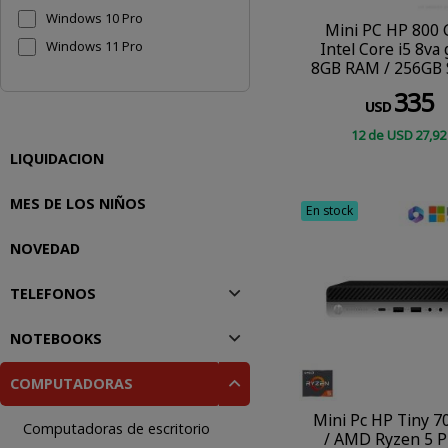
Windows 10 Pro
Mini PC HP 800 
Windows 11 Pro
Intel Core i5 8va
8GB RAM / 256GB 
Windows 11 P
335
USD
12
de
USD
27
,92
COMPRAR
LIQUIDACION
MES DE LOS NIÑOS
En stock
NOVEDAD
TELEFONOS
NOTEBOOKS
COMPUTADORAS
Mini Pc HP Tiny 7
Computadoras de escritorio
/ AMD Ryzen 5 P