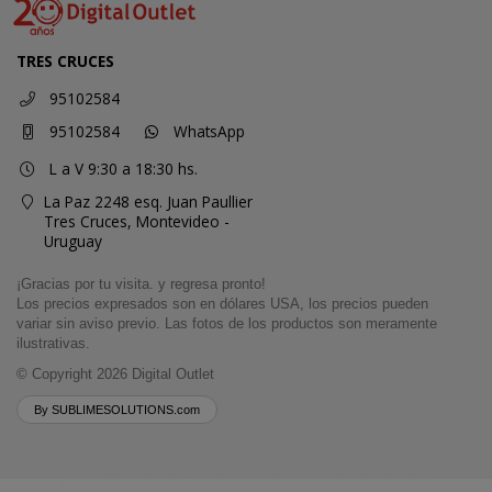
TRES CRUCES
95102584
95102584
WhatsApp
L a V 9:30 a 18:30 hs.
La Paz 2248 esq. Juan Paullier
Tres Cruces,
Montevideo -
Uruguay
¡Gracias por tu visita. y regresa pronto!
Los precios expresados son en dólares USA, los precios pueden
variar sin aviso previo. Las fotos de los productos son meramente
ilustrativas.
© Copyright 2026
Digital Outlet
By SUBLIMESOLUTIONS.com