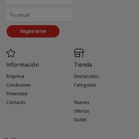
Registrarme
Información
Tienda
Empresa
Destacados
Condiciones
Categorías
Privacidad
Marcas
Contacto
Nuevos
Ofertas
Outlet