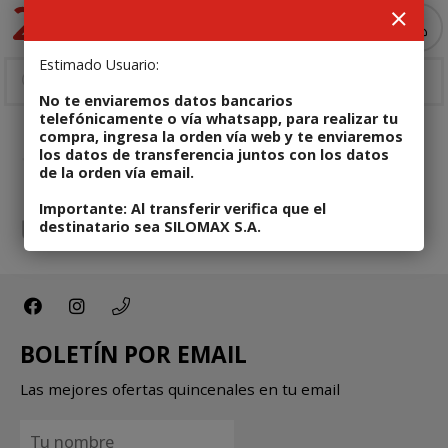
MI COMPRA
Estimado Usuario:
No te enviaremos datos bancarios
telefónicamente o vía whatsapp, para realizar tu
compra, ingresa la orden vía web y te enviaremos
los datos de transferencia juntos con los datos
de la orden vía email.
Importante: Al transferir verifica que el
destinatario sea SILOMAX S.A.
BOLETÍN POR EMAIL
Las mejores ofertas quincenales en tu email