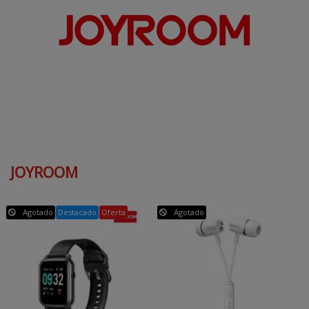
JOYROOM
Agotado
Destacado
Oferta
Agotado