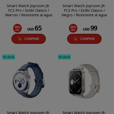
Smart Watch Joyroom JR-
Smart Watch Joyroom JR-
FC2 Pro / Estilo Clasico /
FC2 Pro / Estilo Clasico /
Marron / Resistente al agua
Negro / Resistente al agua
65
99
18
%
23
%
USD
USD
OFF
OFF
COMPRAR
COMPRAR
En stock
En stock
Smart Watch Joyroom JR-
Smart Watch Joyroom JR-