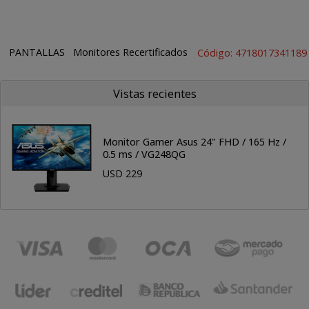
PANTALLAS
Monitores Recertificados
Código: 4718017341189
Vistas recientes
Monitor Gamer Asus 24" FHD / 165 Hz /
0.5 ms / VG248QG
USD 229