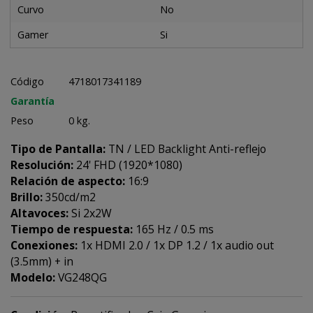
Curvo
No
Gamer
Si
Código
4718017341189
Garantía
Peso
0 kg.
Tipo de Pantalla:
TN / LED Backlight Anti-reflejo
Resolución:
24' FHD (1920*1080)
Relación de aspecto:
16:9
Brillo:
350cd/m2
Altavoces:
Si 2x2W
Tiempo de respuesta:
165 Hz / 0.5 ms
Conexiones:
1x HDMI 2.0 / 1x DP 1.2 / 1x audio out
(3.5mm) + in
Modelo:
VG248QG