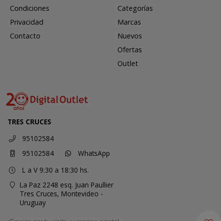
Condiciones
Categorías
Privacidad
Marcas
Contacto
Nuevos
Ofertas
Outlet
TRES CRUCES
95102584
95102584
WhatsApp
L a V 9:30 a 18:30 hs.
La Paz 2248 esq. Juan Paullier
Tres Cruces,
Montevideo -
Uruguay