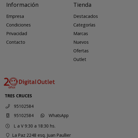
Información
Tienda
Empresa
Destacados
Condiciones
Categorías
Privacidad
Marcas
Contacto
Nuevos
Ofertas
Outlet
TRES CRUCES
95102584
95102584
WhatsApp
L a V 9:30 a 18:30 hs.
La Paz 2248 esq. Juan Paullier