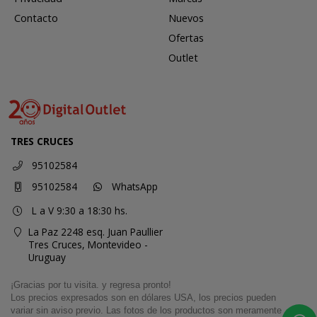
Contacto
Nuevos
Ofertas
Outlet
TRES CRUCES
95102584
95102584
WhatsApp
L a V 9:30 a 18:30 hs.
La Paz 2248 esq. Juan Paullier
Tres Cruces,
Montevideo -
Uruguay
¡Gracias por tu visita. y regresa pronto!
Los precios expresados son en dólares USA, los precios pueden
variar sin aviso previo. Las fotos de los productos son meramente