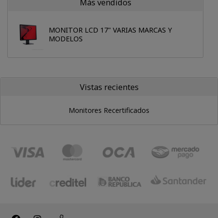
Más vendidos
MONITOR LCD 17" VARIAS MARCAS Y
MODELOS
Vistas recientes
Monitores Recertificados