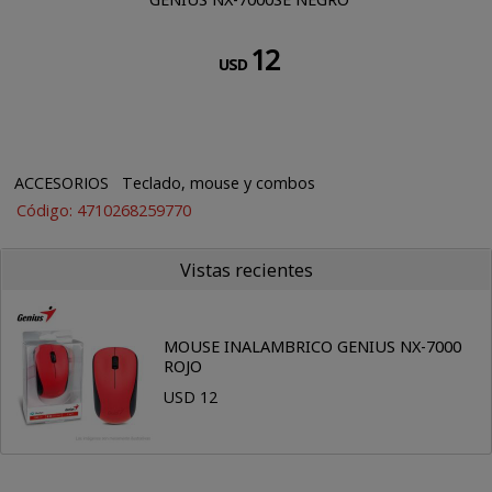
12
USD
ACCESORIOS
Teclado, mouse y combos
Código: 4710268259770
Vistas recientes
MOUSE INALAMBRICO GENIUS NX-7000
ROJO
USD 12