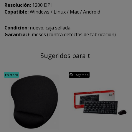
Resolución:
1200 DPI
Copatible:
Windows / Linux / Mac / Android
Condicion:
nuevo, caja sellada
Garantia:
6 meses (contra defectos de fabricacion)
Sugeridos para ti
En stock
Agotado