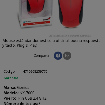
Mouse estándar domestico u oficinal, buena respuesta
y tacto. Plug & Play.
Compartir
Código
4710268259770
Garantía
Marca:
Genius
Modelo:
NX-7000
Puerto:
Pin USB 2.4 GHZ
Número de teclas:
3