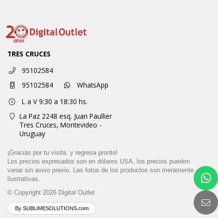
TRES CRUCES
95102584
95102584
WhatsApp
L a V 9:30 a 18:30 hs.
La Paz 2248 esq. Juan Paullier
Tres Cruces,
Montevideo -
Uruguay
¡Gracias por tu visita. y regresa pronto!
Los precios expresados son en dólares USA, los precios pueden
variar sin aviso previo. Las fotos de los productos son meramente
ilustrativas.
© Copyright 2026
Digital Outlet
By SUBLIMESOLUTIONS.com