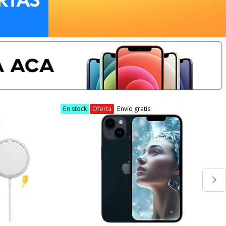
En stock
Oferta
Envío gratis