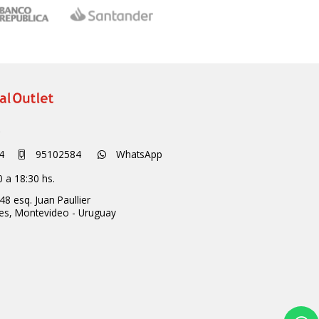
S
4
95102584
WhatsApp
0 a 18:30 hs.
48 esq. Juan Paullier
ces,
Montevideo - Uruguay