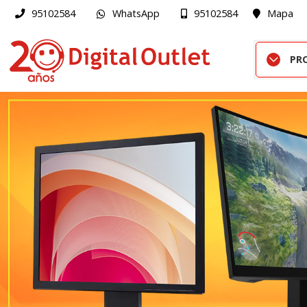
WhatsApp
Mapa
95102584
95102584
PR