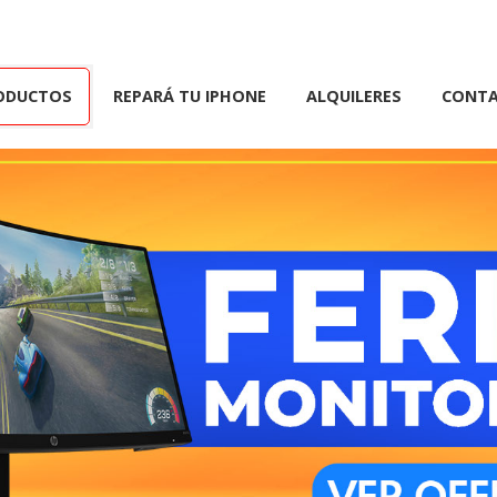
ODUCTOS
REPARÁ TU IPHONE
ALQUILERES
CONT