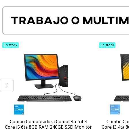
En stock
En stock
Combo Computadora Completa Intel
Combo Com
Core i5 6ta 8GB RAM 240GB SSD Monitor
Core i3 4ta