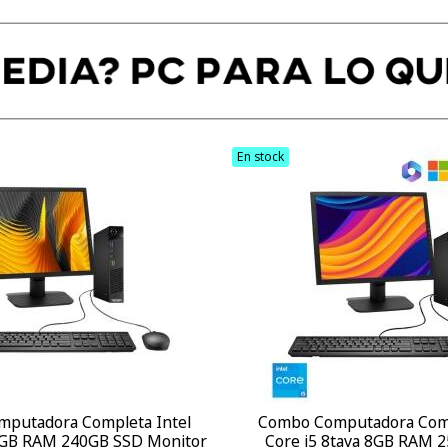
En stock
putadora Completa Intel
Combo Computadora Comp
 8GB RAM 240GB SSD Monitor
Core i5 8tava 8GB RAM 