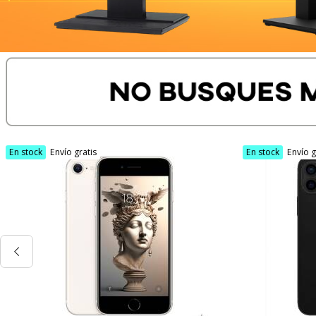
En stock
Envío gratis
En stock
Envío g