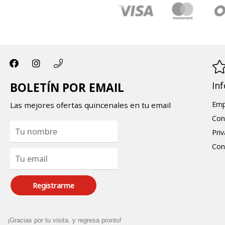
In
BOLETÍN POR EMAIL
Emp
Las mejores ofertas quincenales en tu email
Con
Pri
Con
Registrarme
¡Gracias por tu visita. y regresa pronto!