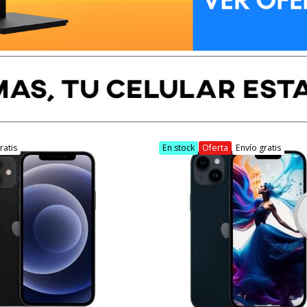
ratis
En stock
Oferta
Envío gratis