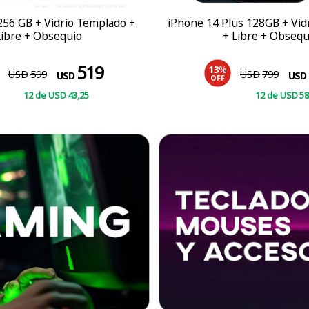
256 GB + Vidrio Templado +
iPhone 14 Plus 128GB + Vid
Libre + Obsequio
+ Libre + Obsequ
519
13
%
USD
599
USD
799
USD
USD
OFF
12
de
USD
43
,25
12
de
USD
58
COMPRAR
COMPRAR