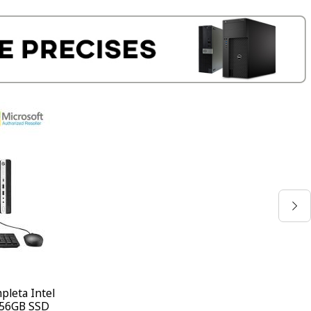
leta Intel
256GB SSD